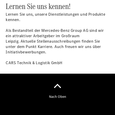
Schülerpraktikum
Lernen Sie uns kennen!
Studierende
Kontakt
Lernen Sie uns, unsere Dienstleistungen und Produkte
kennen.
Als Bestandteil der Mercedes-Benz Group AG sind wir
ein attraktiver Arbeitgeber im Großraum
Leipzig. Aktuelle Stellenausschreibungen finden Sie
unter dem Punkt Karriere. Auch freuen wir uns über
Initiativbewerbungen.
CARS Technik & Logistik GmbH
Termin
vereinbaren