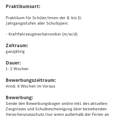
Schülerpraktikum
Praktikumsart:
Studierende
Kontakt
Praktikum für Schüler/innen der 8. bis 11.
Jahrgangsstufen aller Schultypen:
- Kraftfahrzeugmechatroniker (m/w/d)
Zeitraum:
ganzjährig
Dauer:
Termin
1- 2 Wochen
vereinbaren
Bewerbungszeitraum:
mind. 6 Wochen im Voraus
Bewerbung:
Sende den Bewerbungsbogen online inkl. des aktuellen
Zeugnisses und Schulbescheinigung über bestehenden
Versicherungsschutz (nur wenn außerhalb der Ferien an